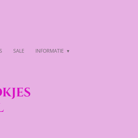
S
SALE
INFORMATIE
kjes
l