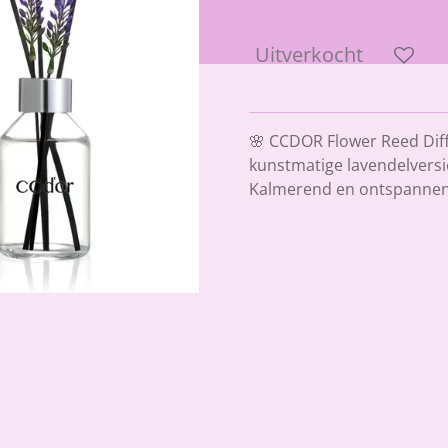
Uitverkocht
🌸 CCDOR Flower Reed Diff
kunstmatige lavendelversi
Kalmerend en ontspannen