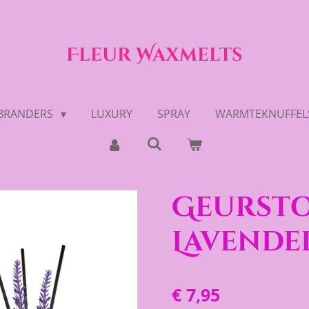
Fleur Waxmelts
BRANDERS
LUXURY
SPRAY
WARMTEKNUFFEL
Geursto
Lavende
€ 7,95