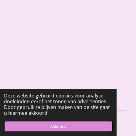
Deze website gebruikt cookies voor analyse-
doeleinden en/of het tonen van advertenties.
Door gebruik te blijven maken van de site gaat
u hiermee akkoord.
© 2023 - 2026 fleurwaxmelts.nl
Akkoord