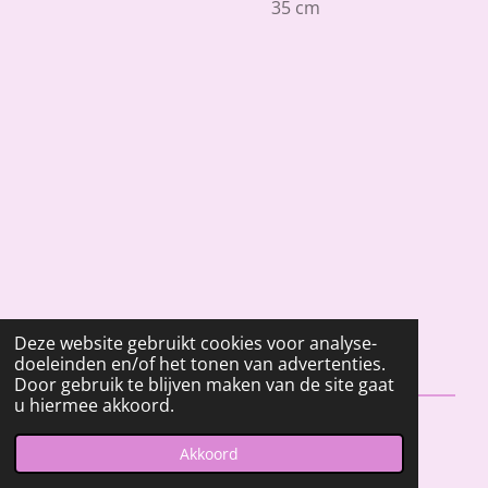
35 cm
Deze website gebruikt cookies voor analyse-
doeleinden en/of het tonen van advertenties.
Door gebruik te blijven maken van de site gaat
u hiermee akkoord.
© 2023 - 2026 fleurwaxmelts.nl
Akkoord