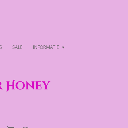
S
SALE
INFORMATIE
r Honey