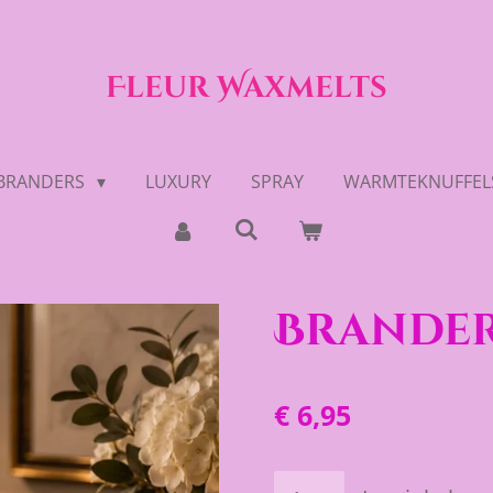
Fleur Waxmelts
BRANDERS
LUXURY
SPRAY
WARMTEKNUFFEL
Brande
€ 6,95