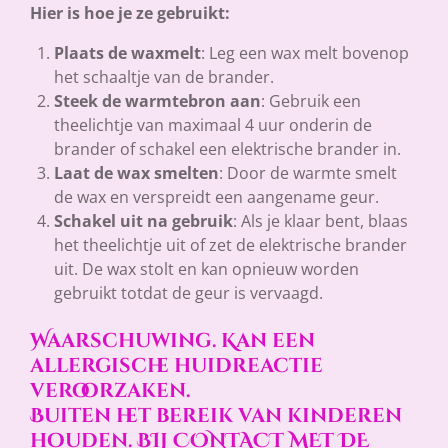
Hier is hoe je ze gebruikt:
Plaats de waxmelt
: Leg een wax melt bovenop
het schaaltje van de brander.
Steek de warmtebron aan
: Gebruik een
theelichtje van maximaal 4 uur onderin de
brander of schakel een elektrische brander in.
Laat de wax smelten
: Door de warmte smelt
de wax en verspreidt een aangename geur.
Schakel uit na gebruik
: Als je klaar bent, blaas
het theelichtje uit of zet de elektrische brander
uit. De wax stolt en kan opnieuw worden
gebruikt totdat de geur is vervaagd.
Waarschuwing.
Kan een
allergische huidreactie
veroorzaken.
Buiten het bereik van kinderen
houden. BIJ CONTACT MET DE