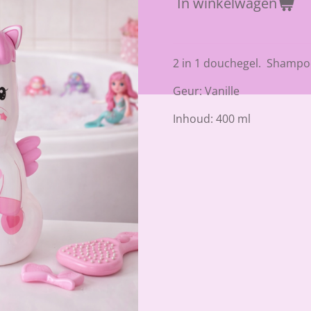
In winkelwagen
2 in 1 douchegel. Shampo
Geur: Vanille
Inhoud: 400 ml