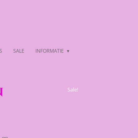
S
SALE
INFORMATIE
n
Sale!