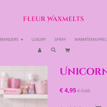
Fleur Waxmelts
BRANDERS
LUXURY
SPRAY
WARMTEKNUFFEL
Unicor
€ 4,95
€ 7,50