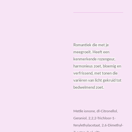
Romantiek die met je
meegroeit. Heeft een
kenmerkende rozengeur,
harmonieus zoet, bloemig en
verfrissend, met tonen die
variëren van licht gekruid tot
bedwelmend zoet.
Metile ionone, dl-Citronellol,
Geraniol, 2,2,2-Trichloor-1-
fenylethylacetaat, 2,6-Dimethyl-