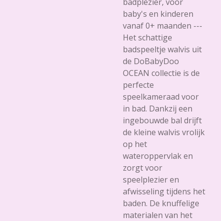
badplezier, voor
baby's en kinderen
vanaf 0+ maanden ---
Het schattige
badspeeltje walvis uit
de DoBabyDoo
OCEAN collectie is de
perfecte
speelkameraad voor
in bad. Dankzij een
ingebouwde bal drijft
de kleine walvis vrolijk
op het
wateroppervlak en
zorgt voor
speelplezier en
afwisseling tijdens het
baden. De knuffelige
materialen van het