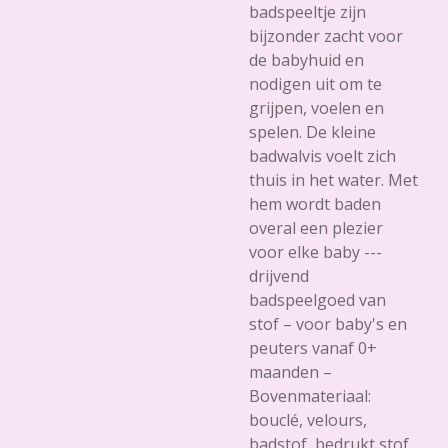
badspeeltje zijn
bijzonder zacht voor
de babyhuid en
nodigen uit om te
grijpen, voelen en
spelen. De kleine
badwalvis voelt zich
thuis in het water. Met
hem wordt baden
overal een plezier
voor elke baby ---
drijvend
badspeelgoed van
stof – voor baby's en
peuters vanaf 0+
maanden –
Bovenmateriaal:
bouclé, velours,
badstof, bedrukt stof