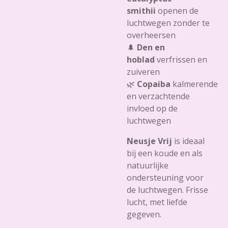
smithii
openen de
luchtwegen zonder te
overheersen
🌲
Den en
hoblad
verfrissen en
zuiveren
🌿
Copaiba
kalmerende
en verzachtende
invloed op de
luchtwegen
Neusje Vrij
is ideaal
bij een koude en als
natuurlijke
ondersteuning voor
de luchtwegen. Frisse
lucht, met liefde
gegeven.