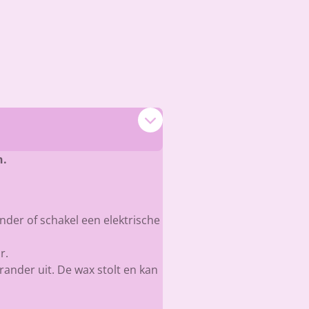
n.
nder of schakel een elektrische
r.
 brander uit. De wax stolt en kan