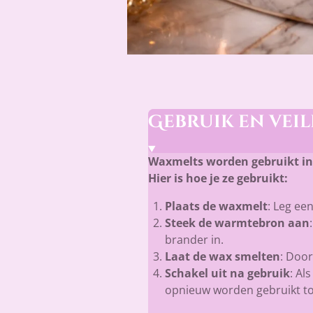
Gebruik en veil
Waxmelts worden gebruikt in
Hier is hoe je ze gebruikt:
Plaats de waxmelt
: Leg ee
Steek de warmtebron aan
brander in.
Laat de wax smelten
: Doo
Schakel uit na gebruik
: Al
opnieuw worden gebruikt tot