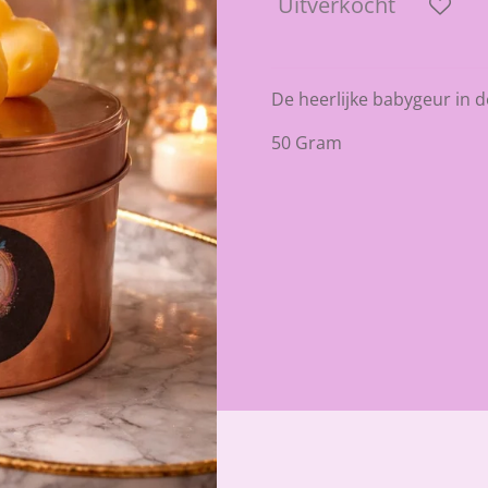
Uitverkocht
De heerlijke babygeur in de
50 Gram