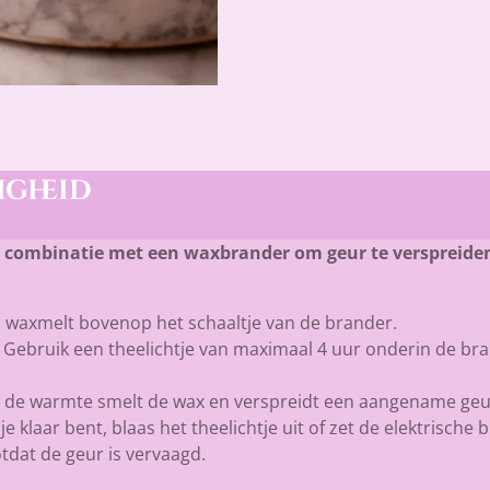
igheid
 combinatie met een waxbrander om geur te verspreide
n waxmelt bovenop het schaaltje van de brander.
: Gebruik een theelichtje van maximaal 4 uur onderin de bra
r de warmte smelt de wax en verspreidt een aangename geu
s je klaar bent, blaas het theelichtje uit of zet de elektrische
dat de geur is vervaagd.