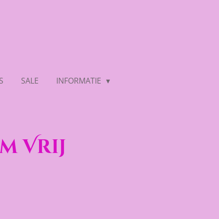
S
SALE
INFORMATIE
m Vrij