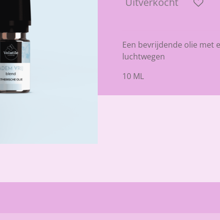
Uitverkocht
Een bevrijdende olie met 
luchtwegen
10 ML